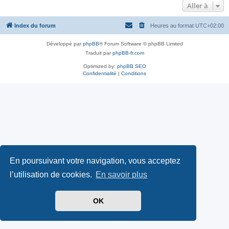
Aller à
Index du forum
Heures au format
UTC+02:00
Développé par
phpBB
® Forum Software © phpBB Limited
Traduit par
phpBB-fr.com
Optimized by:
phpBB SEO
Confidentialité
|
Conditions
En poursuivant votre navigation, vous acceptez
l’utilisation de cookies.
En savoir plus
OK