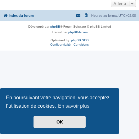
Aller à
Index du forum
Heures au format
UTC+02:00
Développé par
phpBB
® Forum Software © phpBB Limited
Traduit par
phpBB-fr.com
Optimized by:
phpBB SEO
Confidentialité
|
Conditions
En poursuivant votre navigation, vous acceptez
l’utilisation de cookies.
En savoir plus
OK