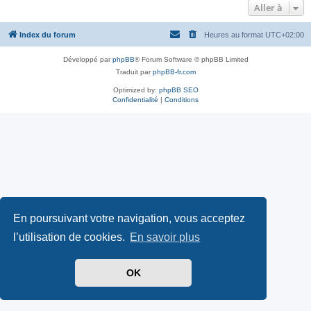
Aller à
Index du forum
Heures au format
UTC+02:00
Développé par
phpBB
® Forum Software © phpBB Limited
Traduit par
phpBB-fr.com
Optimized by:
phpBB SEO
Confidentialité
|
Conditions
En poursuivant votre navigation, vous acceptez
l’utilisation de cookies.
En savoir plus
OK