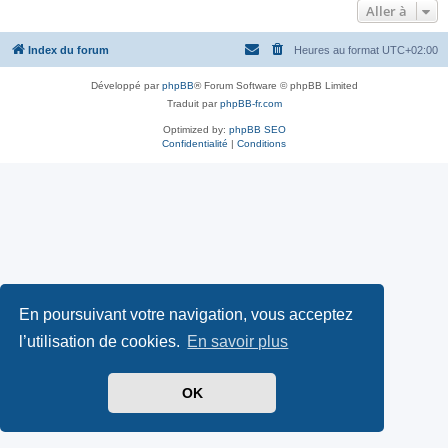
Aller à
Index du forum
Heures au format
UTC+02:00
Développé par
phpBB
® Forum Software © phpBB Limited
Traduit par
phpBB-fr.com
Optimized by:
phpBB SEO
Confidentialité
|
Conditions
En poursuivant votre navigation, vous acceptez
l’utilisation de cookies.
En savoir plus
OK