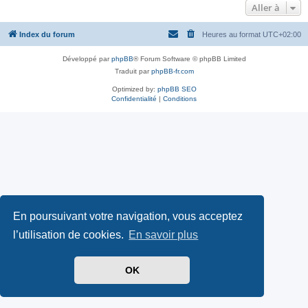
Aller à
Index du forum
Heures au format
UTC+02:00
Développé par
phpBB
® Forum Software © phpBB Limited
Traduit par
phpBB-fr.com
Optimized by:
phpBB SEO
Confidentialité
|
Conditions
En poursuivant votre navigation, vous acceptez
l’utilisation de cookies.
En savoir plus
OK