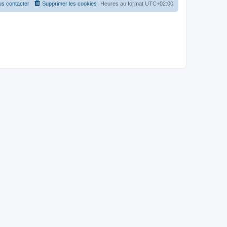
s contacter
Supprimer les cookies
Heures au format
UTC+02:00