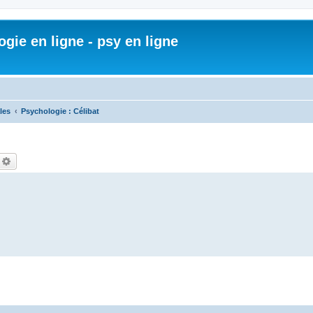
gie en ligne - psy en ligne
les
Psychologie : Célibat
echercher
Recherche avancée