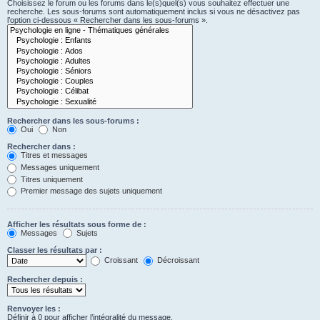
Choisissez le forum ou les forums dans le(s)quel(s) vous souhaitez effectuer une
recherche. Les sous-forums sont automatiquement inclus si vous ne désactivez pas
l’option ci-dessous « Rechercher dans les sous-forums ».
Rechercher dans les sous-forums :
Oui
Non
Rechercher dans :
Titres et messages
Messages uniquement
Titres uniquement
Premier message des sujets uniquement
Afficher les résultats sous forme de :
Messages
Sujets
Classer les résultats par :
Croissant
Décroissant
Rechercher depuis :
Renvoyer les :
Définir à 0 pour afficher l’intégralité du message.