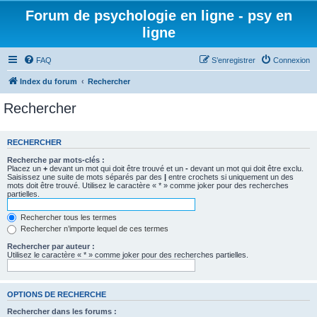
Forum de psychologie en ligne - psy en
ligne
FAQ
S’enregistrer
Connexion
Index du forum
Rechercher
Rechercher
RECHERCHER
Recherche par mots-clés :
Placez un
+
devant un mot qui doit être trouvé et un
-
devant un mot qui doit être exclu.
Saisissez une suite de mots séparés par des
|
entre crochets si uniquement un des
mots doit être trouvé. Utilisez le caractère « * » comme joker pour des recherches
partielles.
Rechercher tous les termes
Rechercher n’importe lequel de ces termes
Rechercher par auteur :
Utilisez le caractère « * » comme joker pour des recherches partielles.
OPTIONS DE RECHERCHE
Rechercher dans les forums :