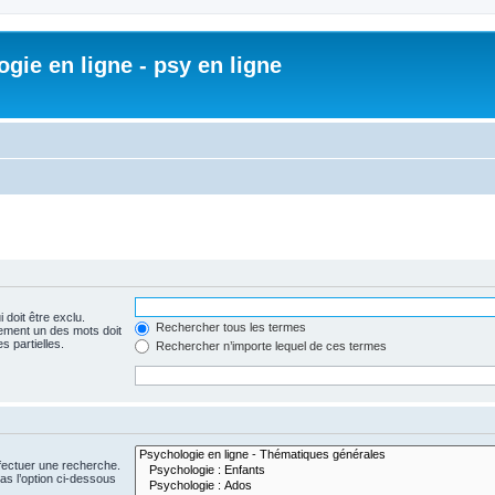
gie en ligne - psy en ligne
 doit être exclu.
Rechercher tous les termes
ement un des mots doit
s partielles.
Rechercher n’importe lequel de ces termes
fectuer une recherche.
s l’option ci-dessous