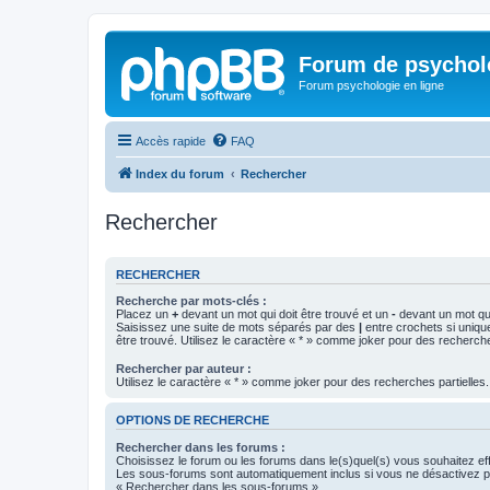
Forum de psycholo
Forum psychologie en ligne
Accès rapide
FAQ
Index du forum
Rechercher
Rechercher
RECHERCHER
Recherche par mots-clés :
Placez un
+
devant un mot qui doit être trouvé et un
-
devant un mot qui
Saisissez une suite de mots séparés par des
|
entre crochets si uniqu
être trouvé. Utilisez le caractère « * » comme joker pour des recherche
Rechercher par auteur :
Utilisez le caractère « * » comme joker pour des recherches partielles.
OPTIONS DE RECHERCHE
Rechercher dans les forums :
Choisissez le forum ou les forums dans le(s)quel(s) vous souhaitez ef
Les sous-forums sont automatiquement inclus si vous ne désactivez pa
« Rechercher dans les sous-forums ».