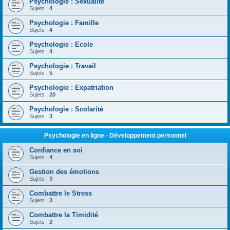
Psychologie : Sexualité
Sujets :
4
Psychologie : Famille
Sujets :
4
Psychologie : Ecole
Sujets :
4
Psychologie : Travail
Sujets :
5
Psychologie : Expatriation
Sujets :
20
Psychologie : Scolarité
Sujets :
3
Psychologie en ligne - Développement personnel
Confiance en soi
Sujets :
4
Gestion des émotions
Sujets :
3
Combattre le Stress
Sujets :
3
Combattre la Timidité
Sujets :
2