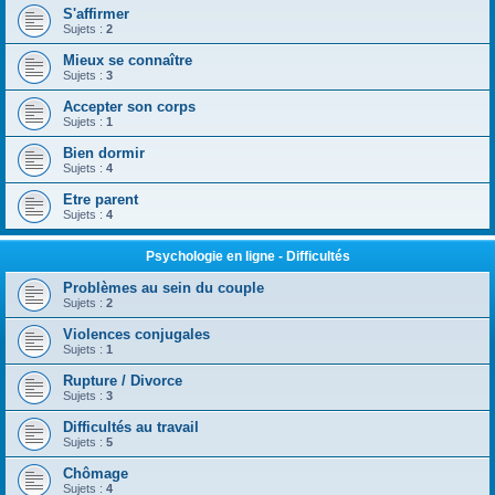
S'affirmer
Sujets :
2
Mieux se connaître
Sujets :
3
Accepter son corps
Sujets :
1
Bien dormir
Sujets :
4
Etre parent
Sujets :
4
Psychologie en ligne - Difficultés
Problèmes au sein du couple
Sujets :
2
Violences conjugales
Sujets :
1
Rupture / Divorce
Sujets :
3
Difficultés au travail
Sujets :
5
Chômage
Sujets :
4