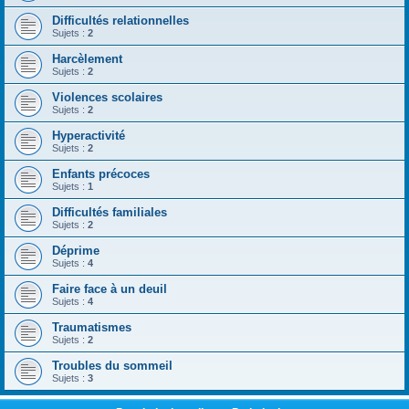
Difficultés relationnelles
Sujets :
2
Harcèlement
Sujets :
2
Violences scolaires
Sujets :
2
Hyperactivité
Sujets :
2
Enfants précoces
Sujets :
1
Difficultés familiales
Sujets :
2
Déprime
Sujets :
4
Faire face à un deuil
Sujets :
4
Traumatismes
Sujets :
2
Troubles du sommeil
Sujets :
3